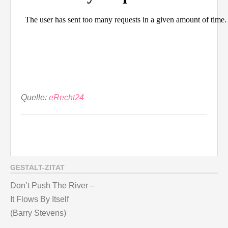
Quelle:
eRecht24
GESTALT-ZITAT
Don’t Push The River –
It Flows By Itself
(Barry Stevens)