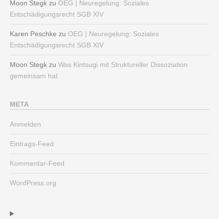
Moon Stegk
zu
OEG | Neuregelung: Soziales
Entschädigungsrecht SGB XIV
Karen Peschke
zu
OEG | Neuregelung: Soziales
Entschädigungsrecht SGB XIV
Moon Stegk
zu
Was Kintsugi mit Struktureller Dissoziation
gemeinsam hat
META
Anmelden
Eintrags-Feed
Kommentar-Feed
WordPress.org