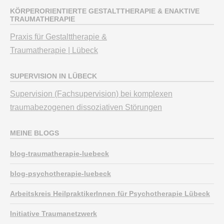
KÖRPERORIENTIERTE GESTALTTHERAPIE & ENAKTIVE
TRAUMATHERAPIE
Praxis für Gestalttherapie &
Traumatherapie | Lübeck
SUPERVISION IN LÜBECK
Supervision (Fachsupervision) bei komplexen
traumabezogenen dissoziativen Störungen
MEINE BLOGS
blog-traumatherapie-luebeck
blog-psychotherapie-luebeck
Arbeitskreis HeilpraktikerInnen für Psychotherapie Lübeck
Initiative Traumanetzwerk