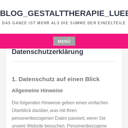
Zum
Inhalt
BLOG_GESTALTTHERAPIE_LUE
springen
DAS GANZE IST MEHR ALS DIE SUMME DER EINZELTEILE
MENÜ
Zum
Datenschutzerklärung
Inhalt
springen
1. Datenschutz auf einen Blick
Allgemeine Hinweise
Die folgenden Hinweise geben einen einfachen
Überblick darüber, was mit Ihren
personenbezogenen Daten passiert, wenn Sie
unsere Website besuchen. Personenbezogene