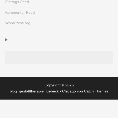
Eintrags-Feed
Kommentar-Feed
WordPress.org
Copyright © 2026
blog_gestalttherapie_luebeck
•
Chicago von
Catch Themes