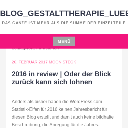
Zum
Inhalt
BLOG_GESTALTTHERAPIE_LUE
springen
DAS GANZE IST MEHR ALS DIE SUMME DER EINZELTEILE
MENÜ
Schlagwort:
Intrusionen
Zum
Inhalt
26. FEBRUAR 2017
MOON STEGK
springen
2016 in review | Oder der Blick
zurück kann sich lohnen
Anders als bisher haben die WordPress.com-
Statistik-Elfen für 2016 keinen Jahresbericht für
diesen Blog erstellt und damit auch keine bildhafte
Beschreibung, die Anregung für die Jahres-