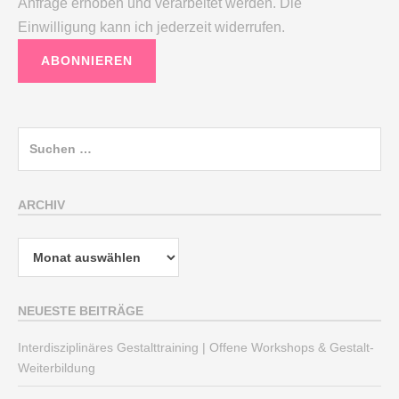
Anfrage erhoben und verarbeitet werden. Die
Einwilligung kann ich jederzeit widerrufen.
Suchen
nach:
ARCHIV
Archiv
NEUESTE BEITRÄGE
Interdisziplinäres Gestalttraining | Offene Workshops & Gestalt-
Weiterbildung