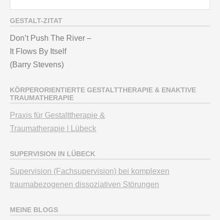
GESTALT-ZITAT
Don’t Push The River –
It Flows By Itself
(Barry Stevens)
KÖRPERORIENTIERTE GESTALTTHERAPIE & ENAKTIVE
TRAUMATHERAPIE
Praxis für Gestalttherapie &
Traumatherapie | Lübeck
SUPERVISION IN LÜBECK
Supervision (Fachsupervision) bei komplexen
traumabezogenen dissoziativen Störungen
MEINE BLOGS