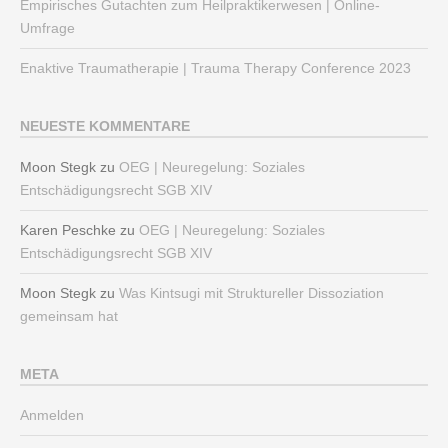
Empirisches Gutachten zum Heilpraktikerwesen | Online-
Umfrage
Enaktive Traumatherapie | Trauma Therapy Conference 2023
NEUESTE KOMMENTARE
Moon Stegk
zu
OEG | Neuregelung: Soziales
Entschädigungsrecht SGB XIV
Karen Peschke
zu
OEG | Neuregelung: Soziales
Entschädigungsrecht SGB XIV
Moon Stegk
zu
Was Kintsugi mit Struktureller Dissoziation
gemeinsam hat
META
Anmelden