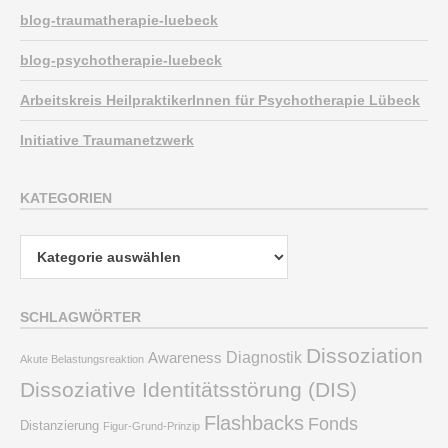
blog-traumatherapie-luebeck
blog-psychotherapie-luebeck
Arbeitskreis HeilpraktikerInnen für Psychotherapie Lübeck
Initiative Traumanetzwerk
KATEGORIEN
Kategorien
SCHLAGWÖRTER
Dissoziation
Diagnostik
Awareness
Akute Belastungsreaktion
Dissoziative Identitätsstörung (DIS)
Flashbacks
Fonds
Distanzierung
Figur-Grund-Prinzip