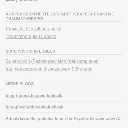
KÖRPERORIENTIERTE GESTALTTHERAPIE & ENAKTIVE
TRAUMATHERAPIE
Praxis für Gestalttherapie &
Traumatherapie | Lübeck
SUPERVISION IN LÜBECK
Supervision (Fachsupervision) bei komplexen
traumabezogenen dissoziativen Störungen
MEINE BLOGS
blog-traumatherapie-luebeck
blog-psychotherapie-luebeck
Arbeitskreis HeilpraktikerInnen für Psychotherapie Lübeck