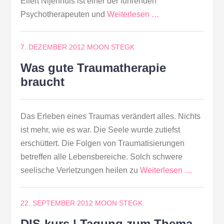
Ellert Nijenhuis ist einer der führenden
Psychotherapeuten und
Weiterlesen …
7. DEZEMBER 2012
MOON STEGK
Was gute Traumatherapie
braucht
Das Erleben eines Traumas verändert alles. Nichts
ist mehr, wie es war. Die Seele wurde zutiefst
erschüttert. Die Folgen von Traumatisierungen
betreffen alle Lebensbereiche. Solch schwere
seelische Verletzungen heilen zu
Weiterlesen …
22. SEPTEMBER 2012
MOON STEGK
DIS-kurs | Tagung zum Thema