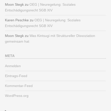
Moon Stegk
zu
OEG | Neuregelung: Soziales
Entschädigungsrecht SGB XIV
Karen Peschke
zu
OEG | Neuregelung: Soziales
Entschädigungsrecht SGB XIV
Moon Stegk
zu
Was Kintsugi mit Struktureller Dissoziation
gemeinsam hat
META
Anmelden
Eintrags-Feed
Kommentar-Feed
WordPress.org