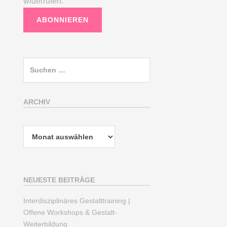
widerrufen.
Suchen
nach:
ARCHIV
Archiv
NEUESTE BEITRÄGE
Interdisziplinäres Gestalttraining |
Offene Workshops & Gestalt-
Weiterbildung