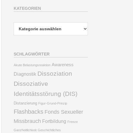
KATEGORIEN
Kategorien
SCHLAGWÖRTER
Awareness
Akute Belastungsreaktion
Dissoziation
Diagnostik
Dissoziative
Identitätsstörung (DIS)
Distanzierung
Figur-Grund-Prinzip
Flashbacks
Fonds Sexueller
Missbrauch
Fortbildung
Freeze
Ganzheitlichkeit
Geschichtliches