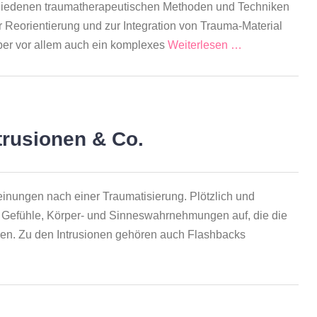
schiedenen traumatherapeutischen Methoden und Techniken
r Reorientierung und zur Integration von Trauma-Material
aber vor allem auch ein komplexes
Weiterlesen …
trusionen & Co.
einungen nach einer Traumatisierung. Plötzlich und
 Gefühle, Körper- und Sinneswahrnehmungen auf, die die
en. Zu den Intrusionen gehören auch Flashbacks