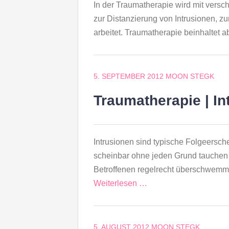
In der Traumatherapie wird mit ver
zur Distanzierung von Intrusionen, zu
arbeitet. Traumatherapie beinhaltet 
5. SEPTEMBER 2012
MOON STEGK
Traumatherapie | In
Intrusionen sind typische Folgeersch
scheinbar ohne jeden Grund tauchen
Betroffenen regelrecht überschwemm
Weiterlesen …
5. AUGUST 2012
MOON STEGK