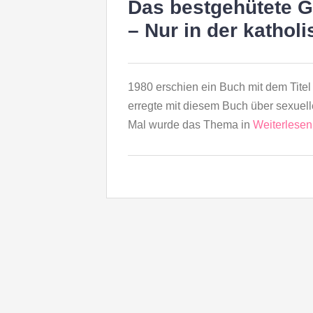
Das bestgehütete 
– Nur in der kathol
1980 erschien ein Buch mit dem Tite
erregte mit diesem Buch über sexuel
Mal wurde das Thema in
Weiterlese