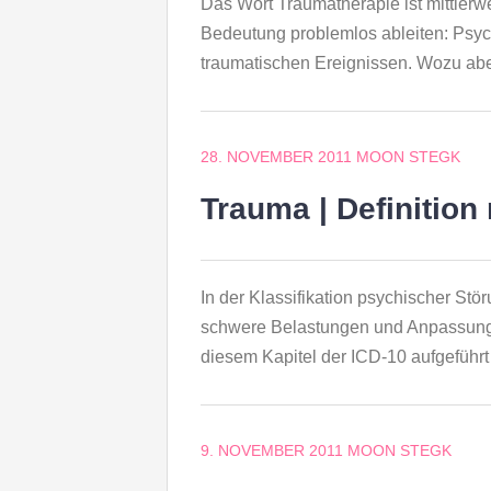
Das Wort Traumatherapie ist mittlerwei
Bedeutung problemlos ableiten: Psyc
traumatischen Ereignissen. Wozu ab
28. NOVEMBER 2011
MOON STEGK
Trauma | Definition
In der Klassifikation psychischer St
schwere Belastungen und Anpassungs
diesem Kapitel der ICD-10 aufgefüh
9. NOVEMBER 2011
MOON STEGK