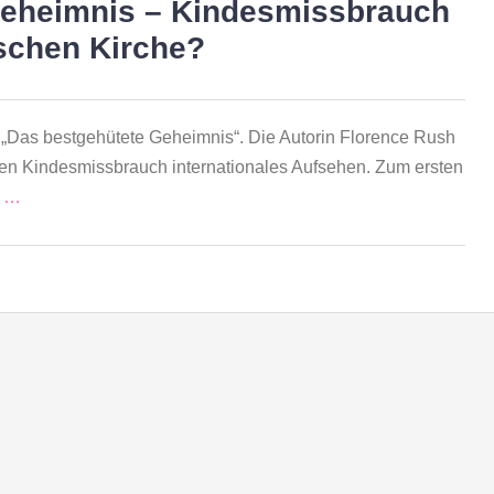
Geheimnis – Kindesmissbrauch
ischen Kirche?
l „Das bestgehütete Geheimnis“. Die Autorin Florence Rush
len Kindesmissbrauch internationales Aufsehen. Zum ersten
n …