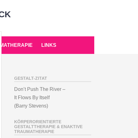
CK
MATHERAPIE
LINKS
GESTALT-ZITAT
Don’t Push The River –
It Flows By Itself
(Barry Stevens)
KÖRPERORIENTIERTE
GESTALTTHERAPIE & ENAKTIVE
TRAUMATHERAPIE