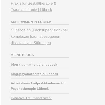
Praxis für Gestalttherapie &
Traumatherapie | Lübeck
SUPERVISION IN LÜBECK
Supervision (Fachsupervision) bei
komplexen traumabezogenen
dissoziativen Störungen
MEINE BLOGS
blog-traumatherapie-luebeck
blog-psychotherapie-luebeck
Arbeitskreis HeilpraktikerInnen für
Psychotherapie Lübeck
Initiative Traumanetzwerk