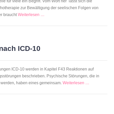
le für viele ein Begriff. Vom Wort her lässt sich die
hotherapie zur Bewältigung der seelischen Folgen von
er braucht
Weiterlesen …
 nach ICD-10
örungen ICD-10 werden in Kapitel F43 Reaktionen auf
störungen beschrieben. Psychische Störungen, die in
rt werden, haben eines gemeinsam.
Weiterlesen …