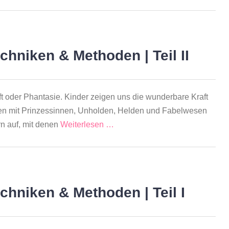
chniken & Methoden | Teil II
ft oder Phantasie. Kinder zeigen uns die wunderbare Kraft
en mit Prinzessinnen, Unholden, Helden und Fabelwesen
rn auf, mit denen
Weiterlesen …
chniken & Methoden | Teil I