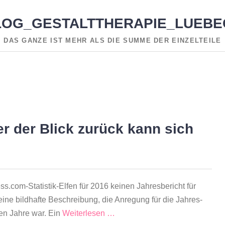
LOG_GESTALTTHERAPIE_LUEBE
DAS GANZE IST MEHR ALS DIE SUMME DER EINZELTEILE
T
KÖRPERORIENTIERTE GESTALTTHERAPIE
TRAU
er der Blick zurück kann sich
s.com-Statistik-Elfen für 2016 keinen Jahresbericht für
eine bildhafte Beschreibung, die Anregung für die Jahres-
ten Jahre war. Ein
Weiterlesen …