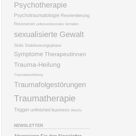
Psychotherapie
Psychotraumatologie
Reorientierung
Ressourcen
selbstverletzendes Verhalten
sexualisierte Gewalt
Skills
Stabilisierungsphase
Symptome
TherapeutInnen
Trauma-Heilung
Traumabearbeitung
Traumafolgestörungen
Traumatherapie
Trigger
unfinished business
WenDo
NEWSLETTER