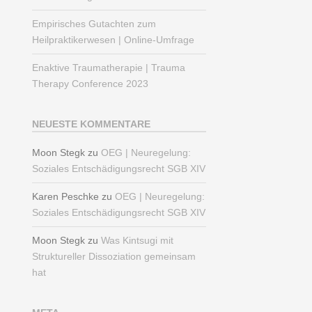
Empirisches Gutachten zum
Heilpraktikerwesen | Online-Umfrage
Enaktive Traumatherapie | Trauma
Therapy Conference 2023
NEUESTE KOMMENTARE
Moon Stegk
zu
OEG | Neuregelung:
Soziales Entschädigungsrecht SGB XIV
Karen Peschke
zu
OEG | Neuregelung:
Soziales Entschädigungsrecht SGB XIV
Moon Stegk
zu
Was Kintsugi mit
Struktureller Dissoziation gemeinsam
hat