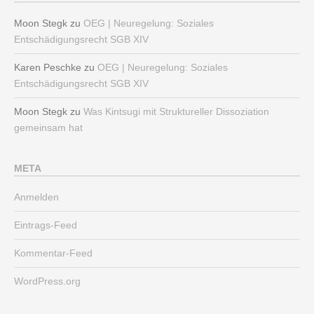
Moon Stegk
zu
OEG | Neuregelung: Soziales
Entschädigungsrecht SGB XIV
Karen Peschke
zu
OEG | Neuregelung: Soziales
Entschädigungsrecht SGB XIV
Moon Stegk
zu
Was Kintsugi mit Struktureller Dissoziation
gemeinsam hat
META
Anmelden
Eintrags-Feed
Kommentar-Feed
WordPress.org