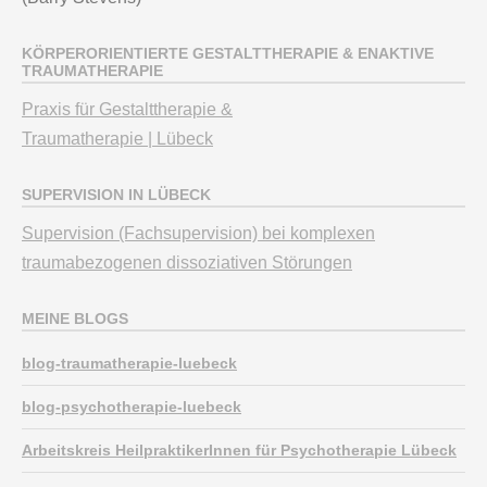
KÖRPERORIENTIERTE GESTALTTHERAPIE & ENAKTIVE
TRAUMATHERAPIE
Praxis für Gestalttherapie &
Traumatherapie | Lübeck
SUPERVISION IN LÜBECK
Supervision (Fachsupervision) bei komplexen
traumabezogenen dissoziativen Störungen
MEINE BLOGS
blog-traumatherapie-luebeck
blog-psychotherapie-luebeck
Arbeitskreis HeilpraktikerInnen für Psychotherapie Lübeck