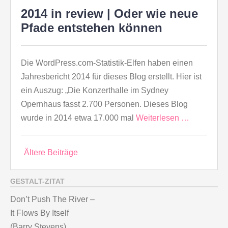
2014 in review | Oder wie neue
Pfade entstehen können
Die WordPress.com-Statistik-Elfen haben einen
Jahresbericht 2014 für dieses Blog erstellt. Hier ist
ein Auszug: „Die Konzerthalle im Sydney
Opernhaus fasst 2.700 Personen. Dieses Blog
wurde in 2014 etwa 17.000 mal
Weiterlesen …
Beitragsnavigation
Ältere Beiträge
GESTALT-ZITAT
Don’t Push The River –
It Flows By Itself
(Barry Stevens)