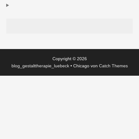
Copyright © 2026
blog_gestalttherapie_luebeck
•
Chicago von
Catch Themes