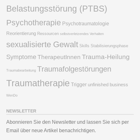
Belastungsstörung (PTBS)
Psychotherapie
Psychotraumatologie
Reorientierung
Ressourcen
selbstverletzendes Verhalten
sexualisierte Gewalt
Skills
Stabilisierungsphase
Trauma-Heilung
Symptome
TherapeutInnen
Traumafolgestörungen
Traumabearbeitung
Traumatherapie
Trigger
unfinished business
WenDo
NEWSLETTER
Abonnieren Sie den Newsletter und lassen Sie sich per
Email über neue Artikel benachrichtigen.