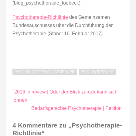
(blog_psychotherapie_luebeck)
Psychotherapie-Richtlinie
des Gemeinsamen
Bundesauschusses über die Durchführung der
Psychotherapie (Stand: 16. Februar 2017)
PSYCHOLOGIE/PSYCHOTHERAPIE
PSYCHOTHERAPIE
Beitragsnavigation
2016 in review | Oder der Blick zurück kann sich
lohnen
Bedarfsgerechte Psychotherapie | Petition
4 Kommentare zu „Psychotherapie-
Richtlinie“