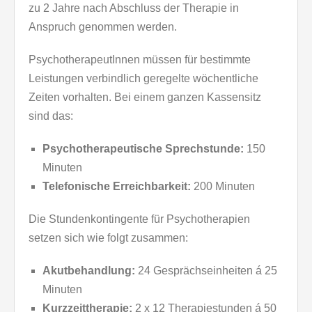
zu 2 Jahre nach Abschluss der Therapie in
Anspruch genommen werden.
PsychotherapeutInnen müssen für bestimmte
Leistungen verbindlich geregelte wöchentliche
Zeiten vorhalten. Bei einem ganzen Kassensitz
sind das:
Psychotherapeutische Sprechstunde:
150
Minuten
Telefonische Erreichbarkeit:
200 Minuten
Die Stundenkontingente für Psychotherapien
setzen sich wie folgt zusammen:
Akutbehandlung:
24 Gesprächseinheiten á 25
Minuten
Kurzzeittherapie
:
2 x 12 Therapiestunden á 50