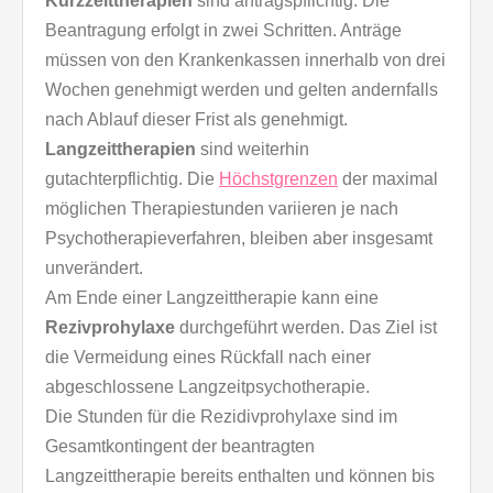
Kurzzeittherapien
sind antragspflichtig. Die
Beantragung erfolgt in zwei Schritten. Anträge
müssen von den Krankenkassen innerhalb von drei
Wochen genehmigt werden und gelten andernfalls
nach Ablauf dieser Frist als genehmigt.
Langzeittherapien
sind weiterhin
gutachterpflichtig. Die
Höchstgrenzen
der maximal
möglichen Therapiestunden variieren je nach
Psychotherapieverfahren, bleiben aber insgesamt
unverändert.
Am Ende einer Langzeittherapie kann eine
Rezivprohylaxe
durchgeführt werden. Das Ziel ist
die Vermeidung eines Rückfall nach einer
abgeschlossene Langzeitpsychotherapie.
Die Stunden für die Rezidivprohylaxe sind im
Gesamtkontingent der beantragten
Langzeittherapie bereits enthalten und können bis