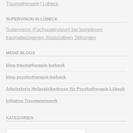
Traumatherapie | Lübeck
SUPERVISION IN LÜBECK
Supervision (Fachsupervision) bei komplexen
traumabezogenen dissoziativen Störungen
MEINE BLOGS
blog-traumatherapie-luebeck
blog-psychotherapie-luebeck
Arbeitskreis HeilpraktikerInnen für Psychotherapie Lübeck
Initiative Traumanetzwerk
KATEGORIEN
Kategorien