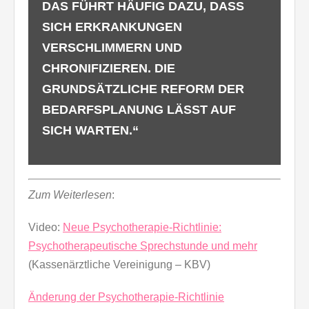
DAS FÜHRT HÄUFIG DAZU, DASS
SICH ERKRANKUNGEN
VERSCHLIMMERN UND
CHRONIFIZIEREN. DIE
GRUNDSÄTZLICHE REFORM DER
BEDARFSPLANUNG LÄSST AUF
SICH WARTEN.“
Zum Weiterlesen
:
Video:
Neue Psychotherapie-Richtlinie:
Psychotherapeutische Sprechstunde und mehr
(Kassenärztliche Vereinigung – KBV)
Änderung der Psychotherapie-Richtlinie