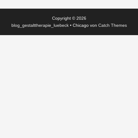
Copyright © 2026
blog_gestalttherapie_luebeck
•
Chicago von
Catch Themes