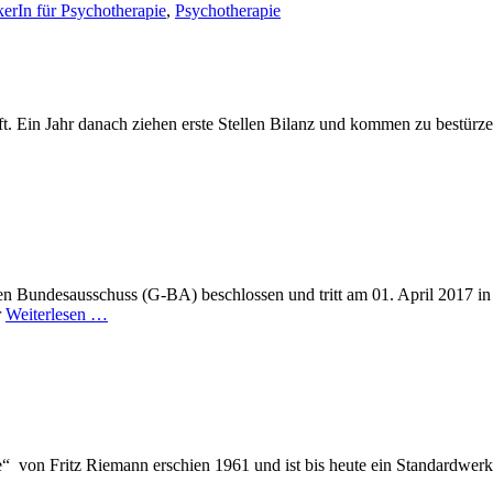
kerIn für Psychotherapie
,
Psychotherapie
ft. Ein Jahr danach ziehen erste Stellen Bilanz und kommen zu bestürz
Bundesausschuss (G-BA) beschlossen und tritt am 01. April 2017 in 
r
Weiterlesen …
“ von Fritz Riemann erschien 1961 und ist bis heute ein Standardwer