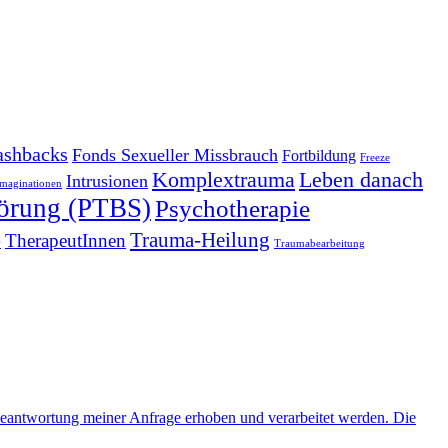
ashbacks
Fonds Sexueller Missbrauch
Fortbildung
Freeze
Komplextrauma
Leben danach
Intrusionen
Imaginationen
törung (PTBS)
Psychotherapie
Trauma-Heilung
e
TherapeutInnen
Traumabearbeitung
eantwortung meiner Anfrage erhoben und verarbeitet werden. Die