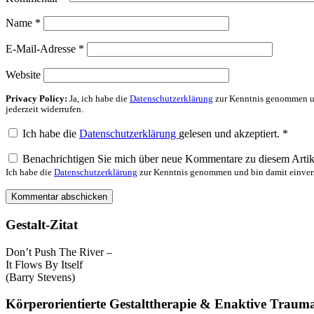
Name
*
E-Mail-Adresse
*
Website
Privacy Policy:
Ja, ich habe die
Datenschutzerklärung
zur Kenntnis genommen un
jederzeit widerrufen.
Ich habe die
Datenschutzerklärung
gelesen und akzeptiert.
*
Benachrichtigen Sie mich über neue Kommentare zu diesem Artik
Ich habe die
Datenschutzerklärung
zur Kenntnis genommen und bin damit einvers
Gestalt-Zitat
Don’t Push The River –
It Flows By Itself
(Barry Stevens)
Körperorientierte Gestalttherapie & Enaktive Traum