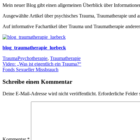
Mein neuer Blog gibt einen allgemeinen Überblick über Information
Ausgewählte Artikel über psychisches Trauma, Traumatherapie und 
Auf informative Fachartikel über Trauma und Traumatherapie anderer
blog_traumatherapie_luebeck
Trauma
Psychotherapie
,
Traumatherapie
Beitragsnavigation
Video: „Was ist eigentlich ein Trauma?“
Fonds Sexueller Missbrauch
Schreibe einen Kommentar
Deine E-Mail-Adresse wird nicht veröffentlicht.
Erforderliche Felder 
Kommentar
*