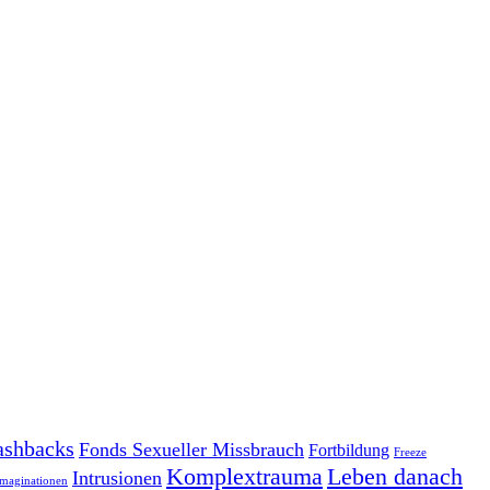
ashbacks
Fonds Sexueller Missbrauch
Fortbildung
Freeze
Komplextrauma
Leben danach
Intrusionen
Imaginationen