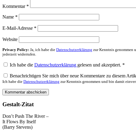
Kommentar
*
Name
*
E-Mail-Adresse
*
Website
Privacy Policy:
Ja, ich habe die
Datenschutzerklärung
zur Kenntnis genommen un
jederzeit widerrufen.
Ich habe die
Datenschutzerklärung
gelesen und akzeptiert.
*
Benachrichtigen Sie mich über neue Kommentare zu diesem Artik
Ich habe die
Datenschutzerklärung
zur Kenntnis genommen und bin damit einvers
Gestalt-Zitat
Don’t Push The River –
It Flows By Itself
(Barry Stevens)