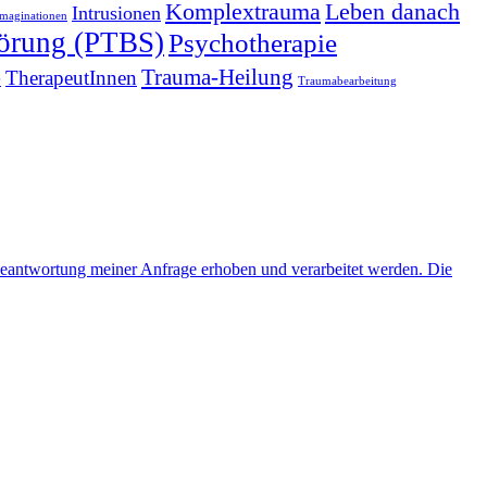
Komplextrauma
Leben danach
Intrusionen
Imaginationen
törung (PTBS)
Psychotherapie
Trauma-Heilung
e
TherapeutInnen
Traumabearbeitung
eantwortung meiner Anfrage erhoben und verarbeitet werden. Die