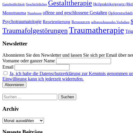
Gestalttherapie
Heilpraktikergesetz (Hei
Ganzheitlichkeit
Geschichtliches
offene und geschlossene Gestalten
Monotrauma
Opferentschäd
Numbness
Psychotraumatologie
Reorientierung
Ressourcen
selbstverletzendes Verhalten
Traumatherapie
Traumafolgestörungen
Tri
Newsletter
Abonnieren Sie den Newsletter und lassen Sie sich per Email über neu
Vorname oder ganzer Name
Email
Ja, ich habe die Datenschutzerklärung zur Kenntnis genommen u
Einwilligung kann ich jederzeit widerrufen.
Suchen
nach:
Archiv
Archiv
Neueste Beiträge