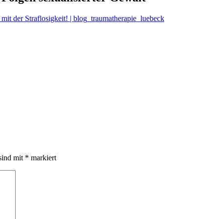
der Straflosigkeit! | blog_traumatherapie_luebeck
sind mit
*
markiert