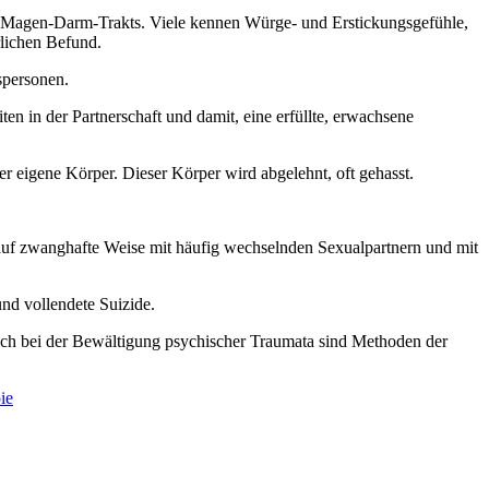
s Magen-Darm-Trakts. Viele kennen Würge- und Erstickungsgefühle,
lichen Befund.
personen.
n in der Partnerschaft und damit, eine erfüllte, erwachsene
r eigene Körper. Dieser Körper wird abgelehnt, oft gehasst.
 auf zwanghafte Weise mit häufig wechselnden Sexualpartnern und mit
nd vollendete Suizide.
eich bei der Bewältigung psychischer Traumata sind Methoden der
ie