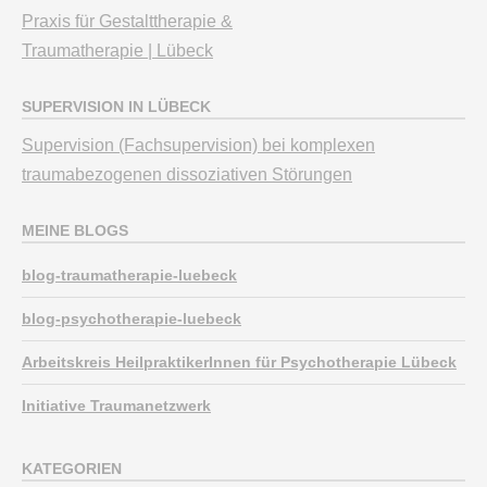
Praxis für Gestalttherapie &
Traumatherapie | Lübeck
SUPERVISION IN LÜBECK
Supervision (Fachsupervision) bei komplexen
traumabezogenen dissoziativen Störungen
MEINE BLOGS
blog-traumatherapie-luebeck
blog-psychotherapie-luebeck
Arbeitskreis HeilpraktikerInnen für Psychotherapie Lübeck
Initiative Traumanetzwerk
KATEGORIEN