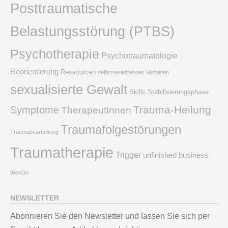
Posttraumatische
Belastungsstörung (PTBS)
Psychotherapie
Psychotraumatologie
Reorientierung
Ressourcen
selbstverletzendes Verhalten
sexualisierte Gewalt
Skills
Stabilisierungsphase
Trauma-Heilung
Symptome
TherapeutInnen
Traumafolgestörungen
Traumabearbeitung
Traumatherapie
Trigger
unfinished business
WenDo
NEWSLETTER
Abonnieren Sie den Newsletter und lassen Sie sich per