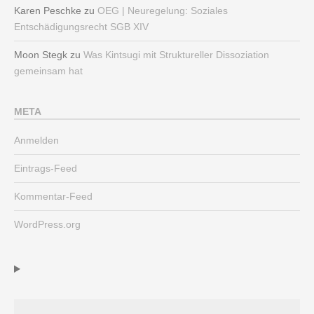
Karen Peschke
zu
OEG | Neuregelung: Soziales
Entschädigungsrecht SGB XIV
Moon Stegk
zu
Was Kintsugi mit Struktureller Dissoziation
gemeinsam hat
META
Anmelden
Eintrags-Feed
Kommentar-Feed
WordPress.org