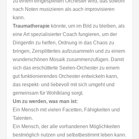
zu einem eingespielten Orchester wird, das sowohl
nach Noten musizieren als auch improvisieren
kann.
Traumatherapie
könnte, um im Bild zu bleiben, als
eine Art spezialisierter Coach fungieren, um der
DirigentIn zu helfen, Ordnung in das Chaos zu
bringen, Zersplittertes aufzusammeln und zu einem
wunderschönen Mosaik zusammenzufügen. Damit
sich das erschütterte Seelen-Orchester zu einem
gut funktionierendes Orchester entwickeln kann,
das respekt- und liebevoll mit sich umgeht und
gemeinsam für Wohlklang sorgt.
Um zu werden, was man ist:
Ein Mensch mit vielen Facetten, Fähigkeiten und
Talenten.
Ein Mensch, der alle vorhandenen Möglichkeiten
bestmöglich nutzen und selbstbestimmt leben kann.