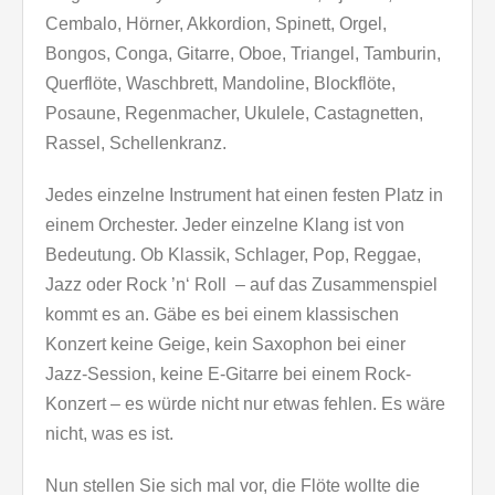
Cembalo, Hörner, Akkordion, Spinett, Orgel,
Bongos, Conga, Gitarre, Oboe, Triangel, Tamburin,
Querflöte, Waschbrett, Mandoline, Blockflöte,
Posaune, Regenmacher, Ukulele, Castagnetten,
Rassel, Schellenkranz.
Jedes einzelne Instrument hat einen festen Platz in
einem Orchester. Jeder einzelne Klang ist von
Bedeutung. Ob Klassik, Schlager, Pop, Reggae,
Jazz oder Rock ’n‘ Roll – auf das Zusammenspiel
kommt es an. Gäbe es bei einem klassischen
Konzert keine Geige, kein Saxophon bei einer
Jazz-Session, keine E-Gitarre bei einem Rock-
Konzert – es würde nicht nur etwas fehlen. Es wäre
nicht, was es ist.
Nun stellen Sie sich mal vor, die Flöte wollte die