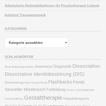
Arbeitskreis HeilpraktikerInnen für Psychotherapie Lübeck
Initiative Traumanetzwerk
KATEGORIEN
Kategorien
SCHLAGWÖRTER
Dissoziation
Diagnostik
Awareness
Akute Belastungsreaktion
Dissoziative Identitätsstörung (DIS)
Flashbacks
Fonds
Distanzierung
Figur-Grund-Prinzip
Sexueller Missbrauch
Fortbildung
Freeze
Ganzheitlichkeit
Gestalttherapie
Heilpraktikergesetz
Geschichtliches
(HeilprG)
HeilpraktikerIn für Psychotherapie