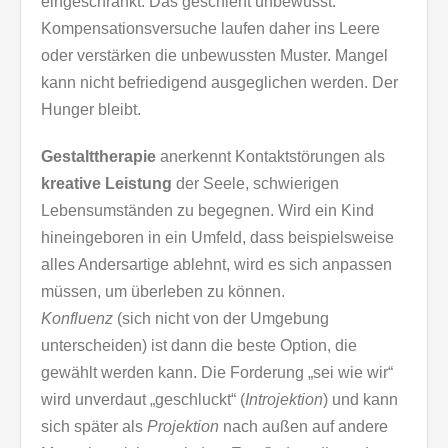
eingeschränkt. Das geschieht unbewusst.
Kompensationsversuche laufen daher ins Leere
oder verstärken die unbewussten Muster. Mangel
kann nicht befriedigend ausgeglichen werden. Der
Hunger bleibt.
Gestalttherapie
anerkennt Kontaktstörungen als
kreative Leistung
der Seele, schwierigen
Lebensumständen zu begegnen. Wird ein Kind
hineingeboren in ein Umfeld, dass beispielsweise
alles Andersartige ablehnt, wird es sich anpassen
müssen, um überleben zu können.
Konfluenz
(sich nicht von der Umgebung
unterscheiden) ist dann die beste Option, die
gewählt werden kann. Die Forderung „sei wie wir“
wird unverdaut „geschluckt“ (
Introjektion
) und kann
sich später als
Projektion
nach außen auf andere