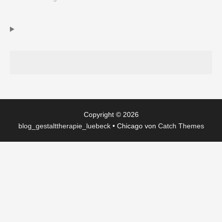
Copyright © 2026
blog_gestalttherapie_luebeck
•
Chicago von
Catch Themes