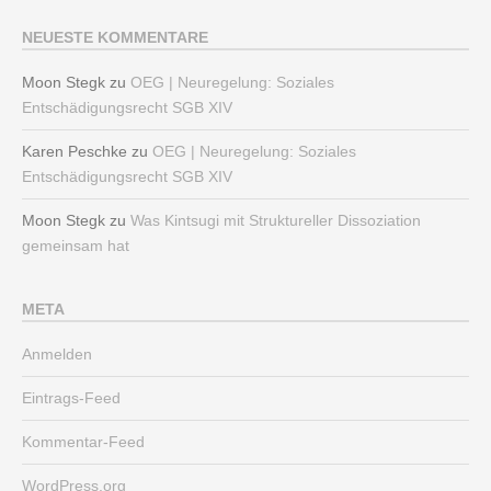
NEUESTE KOMMENTARE
Moon Stegk
zu
OEG | Neuregelung: Soziales
Entschädigungsrecht SGB XIV
Karen Peschke
zu
OEG | Neuregelung: Soziales
Entschädigungsrecht SGB XIV
Moon Stegk
zu
Was Kintsugi mit Struktureller Dissoziation
gemeinsam hat
META
Anmelden
Eintrags-Feed
Kommentar-Feed
WordPress.org