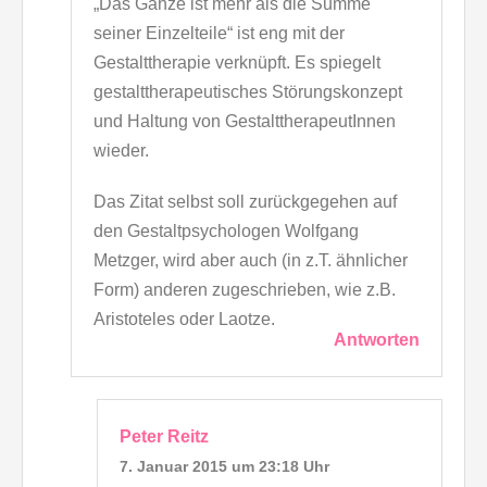
„Das Ganze ist mehr als die Summe
seiner Einzelteile“ ist eng mit der
Gestalttherapie verknüpft. Es spiegelt
gestalttherapeutisches Störungskonzept
und Haltung von GestalttherapeutInnen
wieder.
Das Zitat selbst soll zurückgegehen auf
den Gestaltpsychologen Wolfgang
Metzger, wird aber auch (in z.T. ähnlicher
Form) anderen zugeschrieben, wie z.B.
Aristoteles oder Laotze.
Antworten
Peter Reitz
7. Januar 2015 um 23:18 Uhr