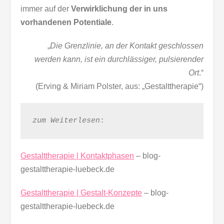
immer auf der
Verwirklichung der in uns
vorhandenen Potentiale
.
„
Die Grenzlinie, an der Kontakt geschlossen
werden kann, ist ein durchlässiger, pulsierender
Ort
.“
(Erving & Miriam Polster, aus: „Gestalttherapie“)
zum Weiterlesen
:
Gestalttherapie | Kontaktphasen
– blog-
gestalttherapie-luebeck.de
Gestalttherapie | Gestalt-Konzepte
– blog-
gestalttherapie-luebeck.de